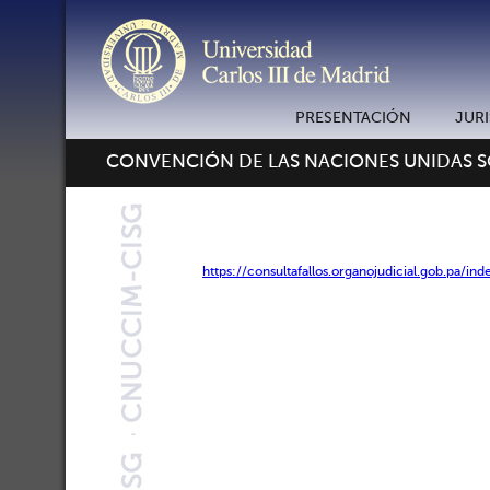
PRESENTACIÓN
JUR
CONVENCIÓN DE LAS NACIONES UNIDAS 
https://consultafallos.organojudicial.gob.pa/i