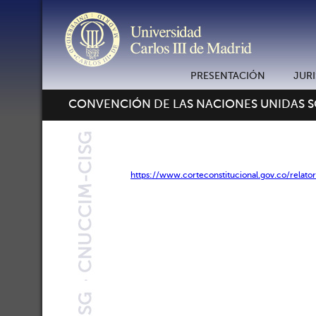
PRESENTACIÓN
JUR
CONVENCIÓN DE LAS NACIONES UNIDAS 
https://www.corteconstitucional.gov.co/relat