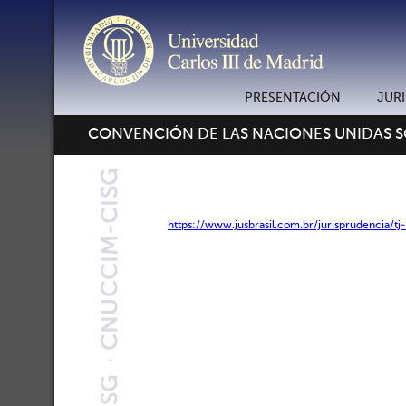
PRESENTACIÓN
JUR
CONVENCIÓN DE LAS NACIONES UNIDAS 
https://www.jusbrasil.com.br/jurisprudencia/