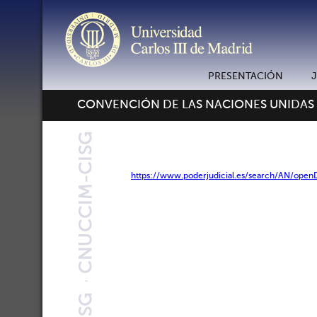
PRESENTACIÓN
CONVENCIÓN DE LAS NACIONES UNIDAS
https://www.poderjudicial.es/search/AN/op