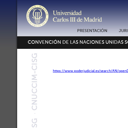
PRESENTACIÓN
JUR
CONVENCIÓN DE LAS NACIONES UNIDAS 
https://www.poderjudicial.es/search/AN/op