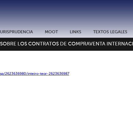
JURISPRUDENCIA
MOOT
LINKS
TEXTOS LEGALES
 SOBRE LOS CONTRATOS DE COMPRAVENTA INTERNACI
tj-sp/2623636980/inteiro-teor-2623636987